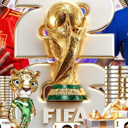
废物信息公示
返回
报告公示
态
投资者关系
加入PG(中国)官
客户服务